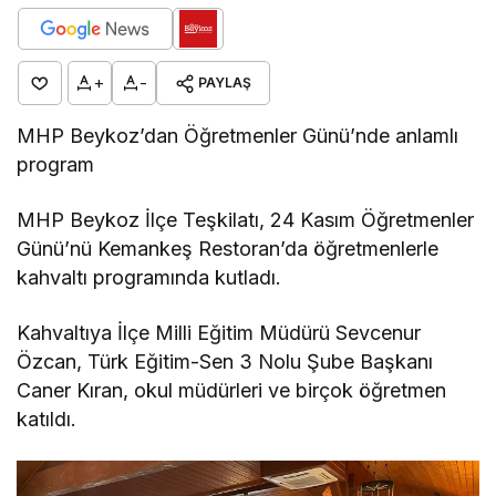
+
-
PAYLAŞ
MHP Beykoz’dan Öğretmenler Günü’nde anlamlı
program
MHP Beykoz İlçe Teşkilatı, 24 Kasım Öğretmenler
Günü’nü Kemankeş Restoran’da öğretmenlerle
kahvaltı programında kutladı.
Kahvaltıya İlçe Milli Eğitim Müdürü Sevcenur
Özcan, Türk Eğitim-Sen 3 Nolu Şube Başkanı
Caner Kıran, okul müdürleri ve birçok öğretmen
katıldı.