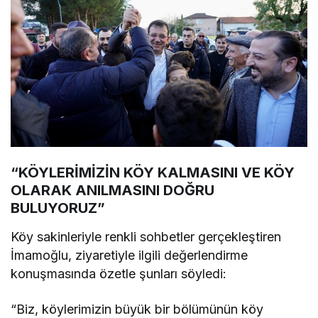
“KÖYLERİMİZİN KÖY KALMASINI VE KÖY
OLARAK ANILMASINI DOĞRU
BULUYORUZ”
Köy sakinleriyle renkli sohbetler gerçekleştiren
İmamoğlu, ziyaretiyle ilgili değerlendirme
konuşmasında özetle şunları söyledi:
“Biz, köylerimizin büyük bir bölümünün köy