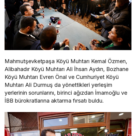
Mahmutşevketpaşa Köyü Muhtarı Kemal Özmen,
Alibahadır Köyü Muhtarı Ali İhsan Aydın, Bozhane
Köyü Muhtarı Evren Önal ve Cumhuriyet Köyü
Muhtarı Ali Durmuş da yönettikleri yerleşim
yerlerinin sorunlarını, birinci ağızdan İmamoğlu ve
İBB bürokratlarına aktarma fırsatı buldu.