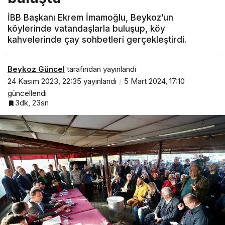
İBB Başkanı Ekrem İmamoğlu, Beykoz’un
köylerinde vatandaşlarla buluşup, köy
kahvelerinde çay sohbetleri gerçekleştirdi.
Beykoz Güncel
tarafından yayınlandı
24 Kasım 2023, 22:35
yayınlandı
5 Mart 2024, 17:10
güncellendi
3dk, 23sn