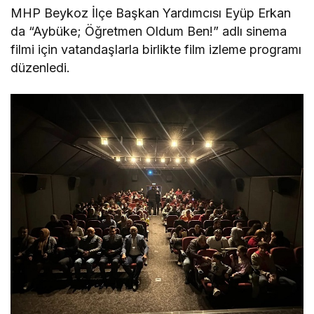
MHP Beykoz İlçe Başkan Yardımcısı Eyüp Erkan
da “Aybüke; Öğretmen Oldum Ben!” adlı sinema
filmi için vatandaşlarla birlikte film izleme programı
düzenledi.