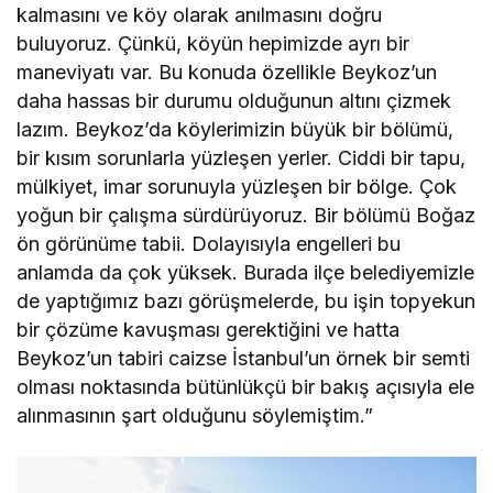
kalmasını ve köy olarak anılmasını doğru
buluyoruz. Çünkü, köyün hepimizde ayrı bir
maneviyatı var. Bu konuda özellikle Beykoz’un
daha hassas bir durumu olduğunun altını çizmek
lazım. Beykoz’da köylerimizin büyük bir bölümü,
bir kısım sorunlarla yüzleşen yerler. Ciddi bir tapu,
mülkiyet, imar sorunuyla yüzleşen bir bölge. Çok
yoğun bir çalışma sürdürüyoruz. Bir bölümü Boğaz
ön görünüme tabii. Dolayısıyla engelleri bu
anlamda da çok yüksek. Burada ilçe belediyemizle
de yaptığımız bazı görüşmelerde, bu işin topyekun
bir çözüme kavuşması gerektiğini ve hatta
Beykoz’un tabiri caizse İstanbul’un örnek bir semti
olması noktasında bütünlükçü bir bakış açısıyla ele
alınmasının şart olduğunu söylemiştim.”