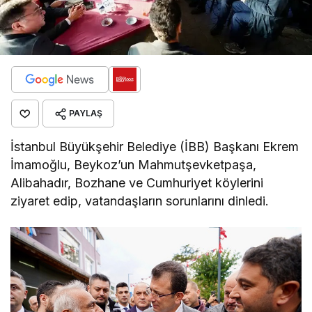
PAYLAŞ
İstanbul Büyükşehir Belediye (İBB) Başkanı Ekrem
İmamoğlu, Beykoz’un Mahmutşevketpaşa,
Alibahadır, Bozhane ve Cumhuriyet köylerini
ziyaret edip, vatandaşların sorunlarını dinledi.