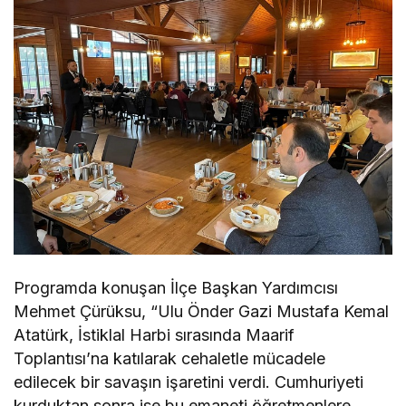
Programda konuşan İlçe Başkan Yardımcısı
Mehmet Çürüksu, “Ulu Önder Gazi Mustafa Kemal
Atatürk, İstiklal Harbi sırasında Maarif
Toplantısı’na katılarak cehaletle mücadele
edilecek bir savaşın işaretini verdi. Cumhuriyeti
kurduktan sonra ise bu emaneti öğretmenlere