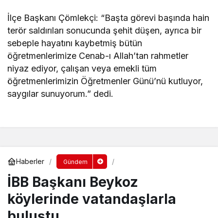
İlçe Başkanı Çömlekçi: “Başta görevi başında hain
terör saldırıları sonucunda şehit düşen, ayrıca bir
sebeple hayatını kaybetmiş bütün
öğretmenlerimize Cenab-ı Allah’tan rahmetler
niyaz ediyor, çalışan veya emekli tüm
öğretmenlerimizin Öğretmenler Günü’nü kutluyor,
saygılar sunuyorum.” dedi.
Haberler
Gündem
İBB Başkanı Beykoz
köylerinde vatandaşlarla
buluştu