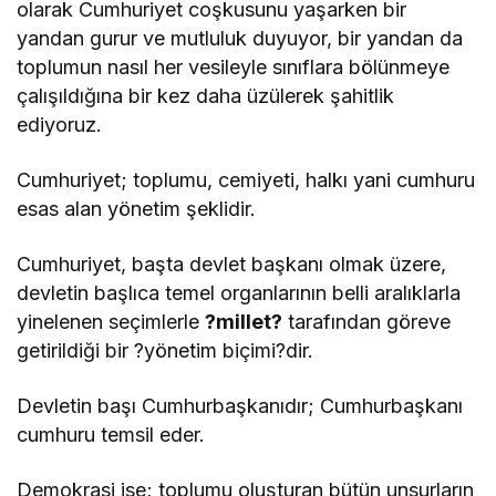
olarak Cumhuriyet coşkusunu yaşarken bir
yandan gurur ve mutluluk duyuyor, bir yandan da
toplumun nasıl her vesileyle sınıflara bölünmeye
çalışıldığına bir kez daha üzülerek şahitlik
ediyoruz.
Cumhuriyet; toplumu, cemiyeti, halkı yani cumhuru
esas alan yönetim şeklidir.
Cumhuriyet, başta devlet başkanı olmak üzere,
devletin başlıca temel organlarının belli aralıklarla
yinelenen seçimlerle
?millet?
tarafından göreve
getirildiği bir ?yönetim biçimi?dir.
Devletin başı Cumhurbaşkanıdır; Cumhurbaşkanı
cumhuru temsil eder.
Demokrasi ise; toplumu oluşturan bütün unsurların