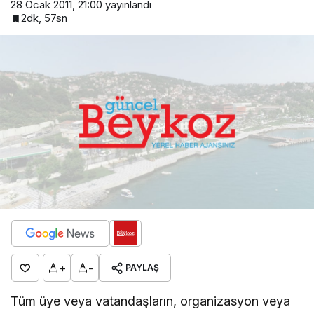
28 Ocak 2011, 21:00
yayınlandı
2dk, 57sn
+
-
PAYLAŞ
Tüm üye veya vatandaşların, organizasyon veya