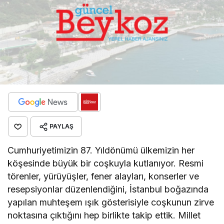
PAYLAŞ
Cumhuriyetimizin 87. Yıldönümü ülkemizin her
köşesinde büyük bir coşkuyla kutlanıyor. Resmi
törenler, yürüyüşler, fener alayları, konserler ve
resepsiyonlar düzenlendiğini, İstanbul boğazında
yapılan muhteşem ışık gösterisiyle coşkunun zirve
noktasına çıktığını hep birlikte takip ettik. Millet