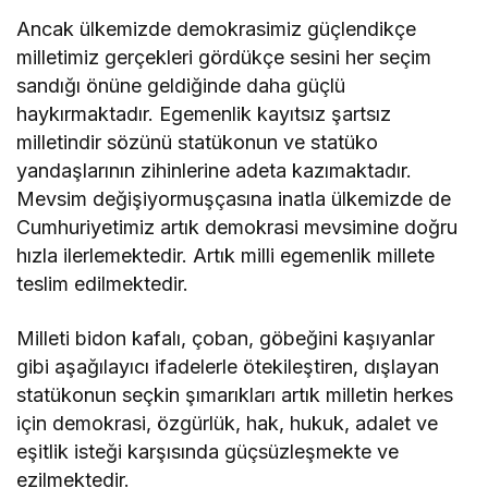
Ancak ülkemizde demokrasimiz güçlendikçe
milletimiz gerçekleri gördükçe sesini her seçim
sandığı önüne geldiğinde daha güçlü
haykırmaktadır. Egemenlik kayıtsız şartsız
milletindir sözünü statükonun ve statüko
yandaşlarının zihinlerine adeta kazımaktadır.
Mevsim değişiyormuşçasına inatla ülkemizde de
Cumhuriyetimiz artık demokrasi mevsimine doğru
hızla ilerlemektedir. Artık milli egemenlik millete
teslim edilmektedir.
Milleti bidon kafalı, çoban, göbeğini kaşıyanlar
gibi aşağılayıcı ifadelerle ötekileştiren, dışlayan
statükonun seçkin şımarıkları artık milletin herkes
için demokrasi, özgürlük, hak, hukuk, adalet ve
eşitlik isteği karşısında güçsüzleşmekte ve
ezilmektedir.