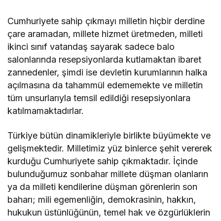
Cumhuriyete sahip çıkmayı milletin hiçbir derdine
çare aramadan, millete hizmet üretmeden, milleti
ikinci sınıf vatandaş sayarak sadece balo
salonlarında resepsiyonlarda kutlamaktan ibaret
zannedenler, şimdi ise devletin kurumlarının halka
açılmasına da tahammül edememekte ve milletin
tüm unsurlarıyla temsil edildiği resepsiyonlara
katılmamaktadırlar.
Türkiye bütün dinamikleriyle birlikte büyümekte ve
gelişmektedir. Milletimiz yüz binlerce şehit vererek
kurduğu Cumhuriyete sahip çıkmaktadır. İçinde
bulunduğumuz sonbahar millete düşman olanların
ya da milleti kendilerine düşman görenlerin son
baharı; mili egemenliğin, demokrasinin, hakkın,
hukukun üstünlüğünün, temel hak ve özgürlüklerin