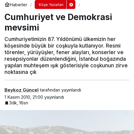
Haberler
Köşe Yazarları
Cumhuriyet ve Demokrasi
mevsimi
Cumhuriyetimizin 87. Yıldönümü ülkemizin her
köşesinde büyük bir coşkuyla kutlanıyor. Resmi
törenler, yürüyüşler, fener alayları, konserler ve
resepsiyonlar düzenlendiğini, İstanbul boğazında
yapılan muhteşem ışık gösterisiyle coşkunun zirve
noktasına çık
Beykoz Güncel
tarafından yayınlandı
1 Kasım 2010, 21:00
yayınlandı
3dk, 16sn