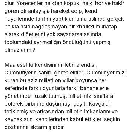
olur. Yönetenler halktan kopuk, halkı hor ve hakir
gören bir anlayışla hareket edip, kendi
hayallerinde tarifini yaptıkları ama aslında gerçek
halkla asla bağdaşmayan bir ?
halk?
ı muhatap
alarak diğerlerini yok sayarlarsa aslında
toplumdaki ayrımcılığın öncülüğünü yapmış
olmazlar mı?
Maalesef ki kendisini milletin efendisi,
Cumhuriyetin sahibi gören elitler; Cumhuriyetimizi
kuran bu aziz milleti on yıllar boyunca her
seferinde farklı oyunlarla farklı bahanelerle
yönetimden uzak tutmuş, milletimizi sınıflara
bölerek birbirine düşürmüş, çeşitli kavgaları
tetiklemiş ve arkasından milletin imkanlarını ve
kaynaklarını kendilerinden kabul ettikleri seçkin
dostlarına aktarmışlardır.