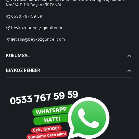
No:3/4 D:116 Beykoz/İSTANBUL
0533 767 59 59
beykozguncel@gmail.com
iletisim@beykozguncel.com
KURUMSAL
BEYKOZ REHBER