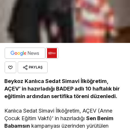
PAYLAŞ
Beykoz
Kanlıca Sedat Simavi İlköğretim,
AÇEV’ in hazırladığı BADEP adlı 10 haftalık bir
eğitimin ardından sertifika töreni düzenledi.
Kanlıca Sedat Simavi İlköğretim, AÇEV (Anne
Çocuk Eğitim Vakfı)’ in hazırladığı
Sen Benim
Babamsın
kampanyası üzerinden yürütülen