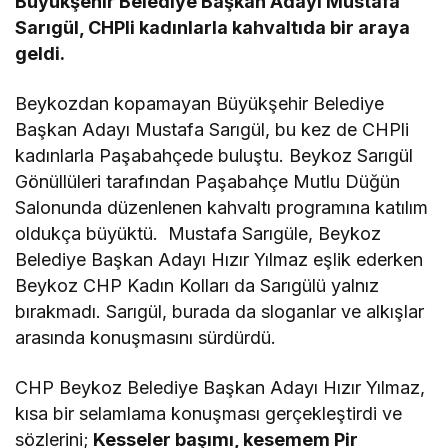
Büyükşehir Belediye Başkan Adayı Mustafa
Sarıgül, CHPli kadınlarla kahvaltıda bir araya
geldi.
Beykozdan kopamayan Büyükşehir Belediye
Başkan Adayı Mustafa Sarıgül, bu kez de CHPli
kadınlarla Paşabahçede buluştu. Beykoz Sarıgül
Gönüllüleri tarafından Paşabahçe Mutlu Düğün
Salonunda düzenlenen kahvaltı programına katılım
oldukça büyüktü. Mustafa Sarıgüle, Beykoz
Belediye Başkan Adayı Hızır Yılmaz eşlik ederken
Beykoz CHP Kadın Kolları da Sarıgülü yalnız
bırakmadı. Sarıgül, burada da sloganlar ve alkışlar
arasında konuşmasını sürdürdü.
CHP Beykoz Belediye Başkan Adayı Hızır Yılmaz,
kısa bir selamlama konuşması gerçekleştirdi ve
sözlerini;
Kesseler başımı, kesemem Pir