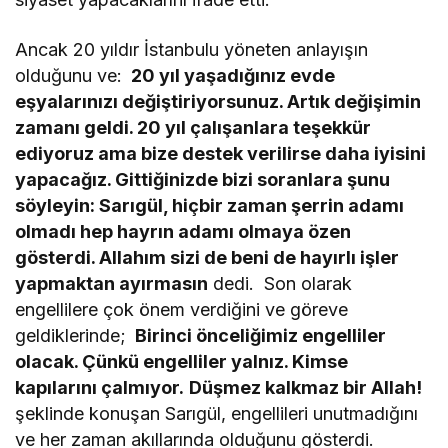
Ancak 20 yıldır İstanbulu yöneten anlayışın
olduğunu ve:
 20 yıl yaşadığınız evde
eşyalarınızı değiştiriyorsunuz. Artık değişimin
zamanı geldi. 20 yıl çalışanlara teşekkür
ediyoruz ama bize destek verilirse daha iyisini
yapacağız.
Gittiğinizde bizi soranlara şunu
söyleyin: Sarıgül, hiçbir zaman şerrin adamı
olmadı hep hayrın adamı olmaya özen
gösterdi. Allahım sizi de beni de hayırlı işler
yapmaktan ayırmasın
dedi. Son olarak
engellilere çok önem verdiğini ve göreve
geldiklerinde;
 Birinci önceliğimiz engelliler
olacak. Çünkü engelliler yalnız. Kimse
kapılarını çalmıyor.
Düşmez kalkmaz bir Allah!
şeklinde konuşan Sarıgül, engellileri unutmadığını
ve her zaman akıllarında olduğunu gösterdi.