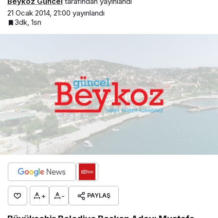
Beykoz Güncel
tarafından yayınlandı
21 Ocak 2014, 21:00
yayınlandı
3dk, 1sn
+
-
PAYLAŞ