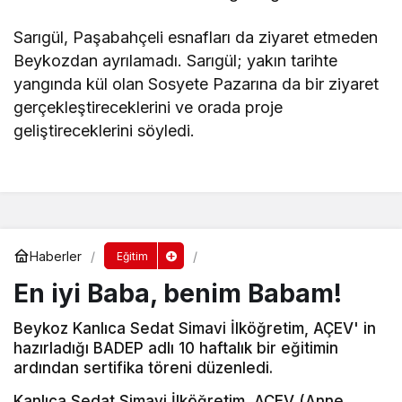
Sarıgül, Paşabahçeli esnafları da ziyaret etmeden
Beykozdan ayrılamadı. Sarıgül; yakın tarihte
yangında kül olan Sosyete Pazarına da bir ziyaret
gerçekleştireceklerini ve orada proje
geliştireceklerini söyledi.
Haberler
Eğitim
En iyi Baba, benim Babam!
Beykoz Kanlıca Sedat Simavi İlköğretim, AÇEV' in
hazırladığı BADEP adlı 10 haftalık bir eğitimin
ardından sertifika töreni düzenledi.
Kanlıca Sedat Simavi İlköğretim, AÇEV (Anne