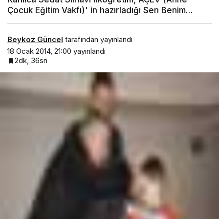
Çocuk Eğitim Vakfı)' in hazırladığı Sen Benim…
Beykoz Güncel
tarafından yayınlandı
18 Ocak 2014, 21:00
yayınlandı
2dk, 36sn