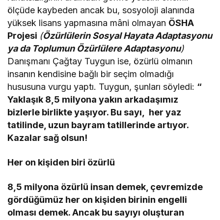
ölçüde kaybeden ancak bu, sosyoloji alanında
yüksek lisans yapmasına mâni olmayan
ÖSHA
Projesi
(
Özürlülerin Sosyal Hayata Adaptasyonu
ya da Toplumun Özürlülere Adaptasyonu
)
Danışmanı Çağtay Tuygun ise, özürlü olmanın
insanın kendisine bağlı bir seçim olmadığı
hususuna vurgu yaptı. Tuygun, şunları söyledi:
“
Yaklaşık 8,5 milyona yakın arkadaşımız
bizlerle birlikte yaşıyor. Bu sayı, her yaz
tatilinde, uzun bayram tatillerinde artıyor.
Kazalar sağ olsun!
Her on kişiden biri özürlü
8,5 milyona özürlü insan demek, çevremizde
gördüğümüz her on kişiden birinin engelli
olması demek. Ancak bu sayıyı oluşturan