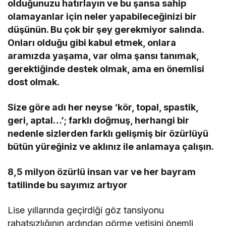
olduğunuzu hatırlayın ve bu şansa sahip
olamayanlar için neler yapabileceğinizi bir
düşünün. Bu çok bir şey gerekmiyor salında.
Onları olduğu gibi kabul etmek, onlara
aramızda yaşama, var olma şansı tanımak,
gerektiğinde destek olmak, ama en önemlisi
dost olmak.
Size göre adı her neyse ‘kör, topal, spastik,
geri, aptal…’; farklı doğmuş, herhangi bir
nedenle sizlerden farklı gelişmiş bir özürlüyü
bütün yüreğiniz ve aklınız ile anlamaya çalışın.
8,5 milyon özürlü insan var ve her bayram
tatilinde bu sayımız artıyor
Lise yıllarında geçirdiği göz tansiyonu
rahatsızlığının ardından görme yetisini önemli