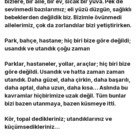
bizlere, bir aile, bir ev, sıcak bir yuva. Pek de
sevinmedi bazılarımız; eli yüzü düzgün, sağlıklı
bebeklerden değildik biz. Bizimle övünmedi
ailelerimiz, çok da zorlandılar bizi yetiştirirken.
Park, bahçe, hastane; hiç biri bize göre değildi;
usandık ve utandık çoğu zaman
Parklar, hastaneler, yollar, araçlar; hiç biri bize
göre değildi. Usandık ve hatta zaman zaman
utandık. Daha güzel, daha çirkin, daha başarılı,
daha aptal, daha uzun, daha kısa… Aslında bu
kavramlar hiçbirimize uzak değil. Tüm bunlar
bizi bazen utanmaya, bazen küsmeye itti.
Kör, topal dedikleriniz; utandıklarınız ve
küçümsedikleriniz…