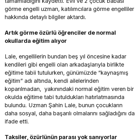
tamamladığını kaydetti. Evli ve 2 çocuk babası
görme engelli uzman, katılımcılara görme engelliler
hakkında detaylı bilgiler aktardı.
Artık görme özürlü öğrenciler de normal
okullarda eğitim alıyor
Lale, engellilerin bundan beş yıl öncesine kadar
kendileri gibi engelli olan arkadaşlarıyla birlikte
eğitime tabii tutulurken, günümüzde “kaynaşmış
eğitim” adı altında, kendi ailelerinden
koparılmadan, yakınındaki normal eğitim veren bir
okulda eğitime tabi tutuldukları hatırlatmasında
bulundu. Uzman Şahin Lale, bunun çocukların
daha sosyal, daha başarılı olmalarını sağladığını da
ifade etti.
Taksiler, özürlünün parası yok sanıyorlar