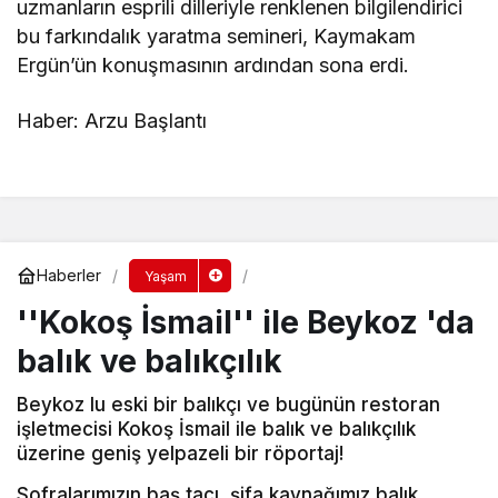
uzmanların esprili dilleriyle renklenen bilgilendirici
bu farkındalık yaratma semineri, Kaymakam
Ergün’ün konuşmasının ardından sona erdi.
Haber: Arzu Başlantı
Haberler
Yaşam
''Kokoş İsmail'' ile Beykoz 'da
balık ve balıkçılık
Beykoz lu eski bir balıkçı ve bugünün restoran
işletmecisi Kokoş İsmail ile balık ve balıkçılık
üzerine geniş yelpazeli bir röportaj!
Sofralarımızın baş tacı, şifa kaynağımız balık,