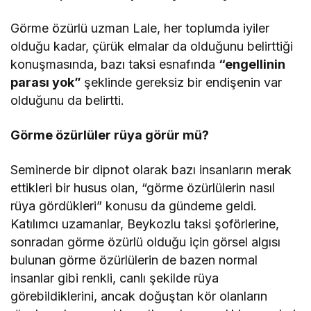
Görme özürlü uzman Lale, her toplumda iyiler
olduğu kadar, çürük elmalar da olduğunu belirttiği
konuşmasında, bazı taksi esnafında
“engellinin
parası yok”
şeklinde gereksiz bir endişenin var
olduğunu da belirtti.
Görme özürlüler rüya görür mü?
Seminerde bir dipnot olarak bazı insanların merak
ettikleri bir husus olan, “görme özürlülerin nasıl
rüya gördükleri” konusu da gündeme geldi.
Katılımcı uzamanlar, Beykozlu taksi şoförlerine,
sonradan görme özürlü olduğu için görsel algısı
bulunan görme özürlülerin de bazen normal
insanlar gibi renkli, canlı şekilde rüya
görebildiklerini, ancak doğuştan kör olanların