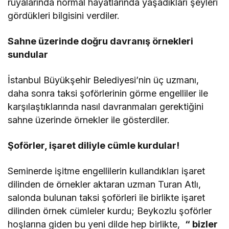
rüyalarında normal hayatlarında yaşadıkları şeyleri
gördükleri bilgisini verdiler.
Sahne üzerinde doğru davranış örnekleri
sundular
İstanbul Büyükşehir Belediyesi’nin üç uzmanı,
daha sonra taksi şoförlerinin görme engelliler ile
karşılaştıklarında nasıl davranmaları gerektiğini
sahne üzerinde örnekler ile gösterdiler.
Şoförler, işaret diliyle cümle kurdular!
Seminerde işitme engellilerin kullandıkları işaret
dilinden de örnekler aktaran uzman Turan Atlı,
salonda bulunan taksi şoförleri ile birlikte işaret
dilinden örnek cümleler kurdu; Beykozlu şoförler
hoşlarına giden bu yeni dilde hep birlikte,
“ bizler