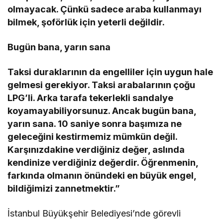
olmayacak. Çünkü sadece araba kullanmayı
bilmek, şoförlük için yeterli değildir.
Bugün bana, yarın sana
Taksi duraklarının da engelliler için uygun hale
gelmesi gerekiyor. Taksi arabalarının çoğu
LPG’li. Arka tarafa tekerlekli sandalye
koyamayabiliyorsunuz. Ancak bugün bana,
yarın sana. 10 saniye sonra başımıza ne
geleceğini kestirmemiz mümkün değil.
Karşınızdakine verdiğiniz değer, aslında
kendinize verdiğiniz değerdir. Öğrenmenin,
farkında olmanın önündeki en büyük engel,
bildiğimizi zannetmektir.”
İstanbul Büyükşehir Belediyesi’nde görevli