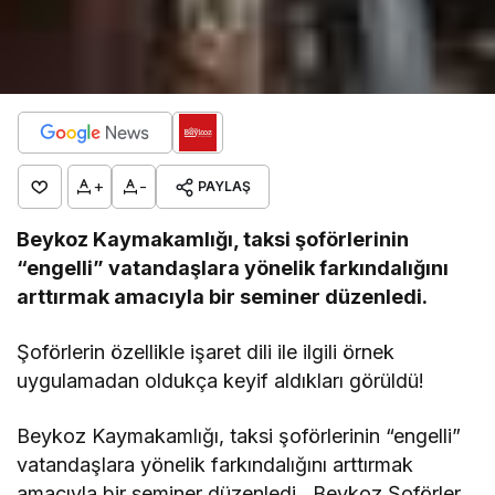
+
-
PAYLAŞ
Beykoz Kaymakamlığı, taksi şoförlerinin
“engelli” vatandaşlara yönelik farkındalığını
arttırmak amacıyla bir seminer düzenledi.
Şoförlerin özellikle işaret dili ile ilgili örnek
uygulamadan oldukça keyif aldıkları görüldü!
Beykoz Kaymakamlığı, taksi şoförlerinin “engelli”
vatandaşlara yönelik farkındalığını arttırmak
amacıyla bir seminer düzenledi. Beykoz Şoförler