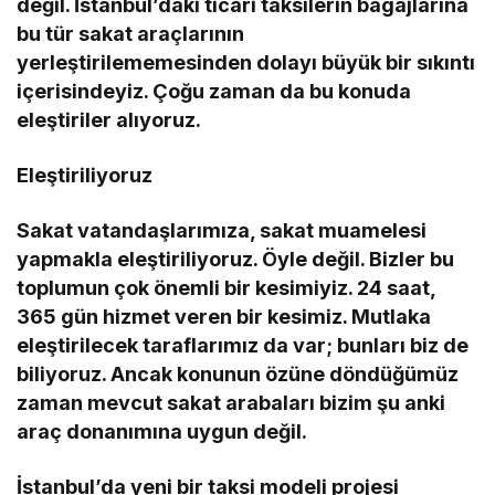
değil. İstanbul’daki ticari taksilerin bagajlarına
bu tür sakat araçlarının
yerleştirilememesinden dolayı büyük bir sıkıntı
içerisindeyiz. Çoğu zaman da bu konuda
eleştiriler alıyoruz.
Eleştiriliyoruz
Sakat vatandaşlarımıza, sakat muamelesi
yapmakla eleştiriliyoruz. Öyle değil. Bizler bu
toplumun çok önemli bir kesimiyiz. 24 saat,
365 gün hizmet veren bir kesimiz. Mutlaka
eleştirilecek taraflarımız da var; bunları biz de
biliyoruz. Ancak konunun özüne döndüğümüz
zaman mevcut sakat arabaları bizim şu anki
araç donanımına uygun değil.
İstanbul’da yeni bir taksi modeli projesi