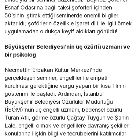
Esnaf Odası’na bağlı taksi şoförleri içinden
50’sinin iştirak ettiği seminerde önemli bilgiler
aktarıldı; şoförlerin özellikle işaret dili ile ilgili örnek
uygulamadan oldukça keyif aldıkları görüldü!
Büyükşehir Belediyesi’nin üç özürlü uzmanı ve
bir psikolog
Necmettin Erbakan Kültür Merkezi’nde
gerçekleşen seminer, engelliler ile empati
kurulması gerektiğine vurgu yapan bir kısa filmin
gösterimi ile başladı. Ardından, İstanbul
Büyükşehir Belediyesi Özürlüler Müdürlüğü
(İSÖM)’nün üç engelli uzmanı, bedensel özürlü
Turan Atlı, görme özürlü Çağtay Tuygun ve Şahin
Lale, engelli olmak ve engellilere davranış şekilleri
konularına ilişkin bilgi ve tecrübelerini katılımcılar