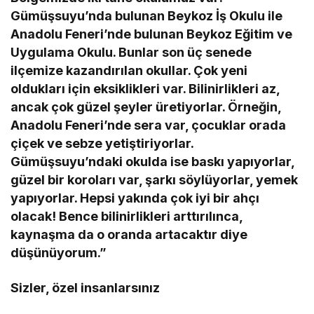
Gümüşsuyu’nda bulunan Beykoz İş Okulu ile
Anadolu Feneri’nde bulunan Beykoz Eğitim ve
Uygulama Okulu. Bunlar son üç senede
ilçemize kazandırılan okullar. Çok yeni
oldukları için eksiklikleri var. Bilinirlikleri az,
ancak çok güzel şeyler üretiyorlar. Örneğin,
Anadolu Feneri’nde sera var, çocuklar orada
çiçek ve sebze yetiştiriyorlar.
Gümüşsuyu’ndaki okulda ise baskı yapıyorlar,
güzel bir koroları var, şarkı söylüyorlar, yemek
yapıyorlar. Hepsi yakında çok iyi bir ahçı
olacak! Bence bilinirlikleri arttırılınca,
kaynaşma da o oranda artacaktır diye
düşünüyorum.”
Sizler, özel insanlarsınız