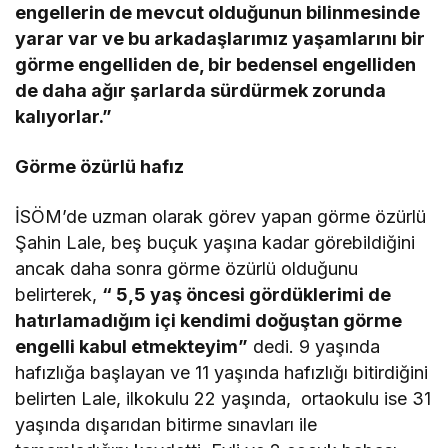
engellerin de mevcut olduğunun bilinmesinde
yarar var ve bu arkadaşlarımız yaşamlarını bir
görme engelliden de, bir bedensel engelliden
de daha ağır şarlarda sürdürmek zorunda
kalıyorlar.”
Görme özürlü hafız
İSÖM’de uzman olarak görev yapan görme özürlü
Şahin Lale, beş buçuk yaşına kadar görebildiğini
ancak daha sonra görme özürlü olduğunu
belirterek,
“ 5,5 yaş öncesi gördüklerimi de
hatırlamadığım içi kendimi doğuştan görme
engelli kabul etmekteyim”
dedi. 9 yaşında
hafızlığa başlayan ve 11 yaşında hafızlığı bitirdiğini
belirten Lale, ilkokulu 22 yaşında, ortaokulu ise 31
yaşında dışarıdan bitirme sınavları ile