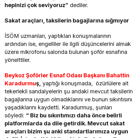
hepinizi çok seviyoruz”
dediler.
Sakat araçları, taksilerin bagajlarına sığmıyor
İSÖM uzmanları, yaptıkları konuşmalarının
ardından ise, engelliler ile ilgili düşüncelerini almak
üzere mikrofonu salonda bulunan şoför esnafına
yönelttiler.
Beykoz Şoförler Esnaf Odası Başkanı Bahattin
Karadurmu
ş,
yaptığı konuşmada, özürlülere ait
tekerlekli sandalyelerin şu andaki mevcut taksilerin
bagajlarına uygun olmadıklarını ve bunun sıkıntısını
yaşadıklarını kaydetti. Karadurmuş, şunları
söyledi:
“ Biz bu sıkıntımızı daha önce belirli
platformlarda da dile getirdik. Mevcut sakat
araçları bizim şu anki standartlarımıza uygun