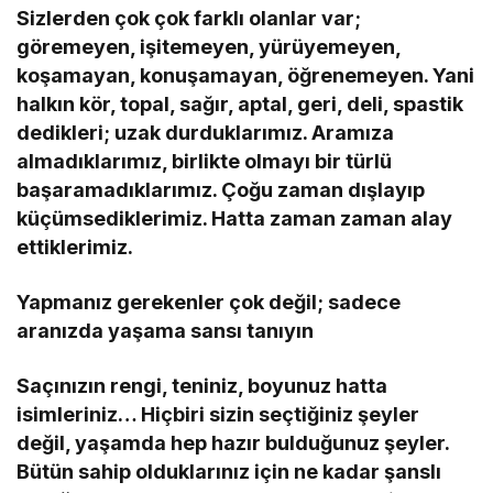
Sizlerden çok çok farklı olanlar var;
göremeyen, işitemeyen, yürüyemeyen,
koşamayan, konuşamayan, öğrenemeyen. Yani
halkın kör, topal, sağır, aptal, geri, deli, spastik
dedikleri; uzak durduklarımız. Aramıza
almadıklarımız, birlikte olmayı bir türlü
başaramadıklarımız. Çoğu zaman dışlayıp
küçümsediklerimiz. Hatta zaman zaman alay
ettiklerimiz.
Yapmanız gerekenler çok değil; sadece
aranızda yaşama sansı tanıyın
Saçınızın rengi, teniniz, boyunuz hatta
isimleriniz… Hiçbiri sizin seçtiğiniz şeyler
değil, yaşamda hep hazır bulduğunuz şeyler.
Bütün sahip olduklarınız için ne kadar şanslı