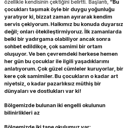
özellikle kendisinin çektiğini belirtti. Başlantı,
“Bu
çocukları taşımak öyle bir duygu yoğunluğu
yaratıyor ki, bizzat zaman ayırarak kendim
servis çekiyorum. Halkımız bu konuda duyarsız
değil; onları ötekileştirmiyoruz. İlk zamanlarda
belki bir yadırgama olabiliyor ancak sonra
sohbet edildikçe, çok samimi bir ortam
oluşuyor. Ve ben çevremdeki herkese hemen
her gün bu çocuklar ile ilgili yaşadıklarımı
anlatıyorum. Çok güzel cümleler kuruyorlar, bir
kere çok samimiler. Bu çocukların o kadar art
niyetsiz, o kadar pazarlıksız müthiş bir
dünyaları ve dostlukları var ki!
Bölgemizde bulunan iki engelli okulunun
bilinirlikleri az
Bölgemizde iki tane okulumuz var: