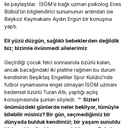
ile paylaştılar. İSÖM’e bağlı uzman psikolog Enes
Bülbül’ün bilgilendirici sunumunun ardından ise
Beykoz Kaymakamı Aydın Ergün bir konuşma
yaptı.
Eli yüzü düzgün, sağlıklı bebeklerden değildik
biz; bizimle övünmedi ailelerimiz
Geçirdiği çocuk felci sonrasında özürlü kalan,
ancak bacağındaki iki platine rağmen bu durum
kendisinin Beşiktaş Engelliler Spor Kulübü’nde
futbol oynamasına engel olmayan İSÖM uzmanı
bedensel özürlü Turan Atlı, yaptığı açılış
konuşmasında şunları söyledi:
“ Sizleri
önümüzdeki günlerde neler bekliyor, tümüyle
bilebilir misiniz? Bir gün, seçmediğimiz bir
dünyada bulduk kendimizi; bir yaşam sunuldu