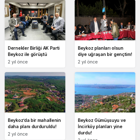
Dernekler Birliği AK Parti
Beykoz planları olsun
Beykoz ile görüştü
diye uğraşan bir gençtim!
2 yıl önce
2 yıl önce
Beykoz’da bir mahallenin
Beykoz Gümüşsuyu ve
daha planı durduruldu!
İncirköy planları yine
durdu!
2 yıl önce