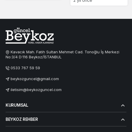
2 yıl önce
Kavacık Mah. Fatih Sultan Mehmet Cad. Tonoğlu İş Merkezi
No:3/4 D:116 Beykoz/İSTANBUL
0533 767 59 59
beykozguncel@gmail.com
iletisim@beykozguncel.com
KURUMSAL
BEYKOZ REHBER