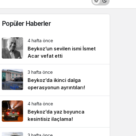
Popüler Haberler
4 hafta önce
Beykoz’un sevilen ismi İsmet
Acar vefat etti
3 hafta önce
Beykoz’da ikinci dalga
operasyonun ayrıntıları!
4 hafta önce
Beykoz’da yaz boyunca
kesintisiz ilaçlama!
3 hafta önce