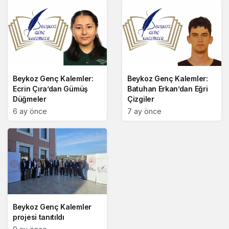
Beykoz Genç Kalemler:
Beykoz Genç Kalemler:
Ecrin Çıra’dan Gümüş
Batuhan Erkan’dan Eğri
Düğmeler
Çizgiler
6 ay önce
7 ay önce
Beykoz Genç Kalemler
projesi tanıtıldı