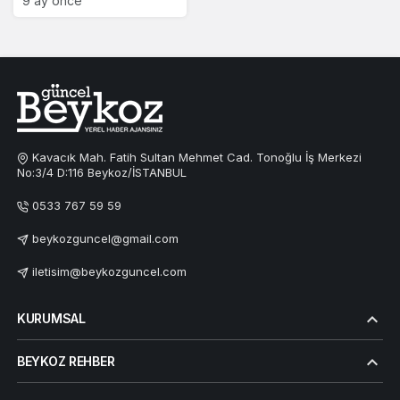
9 ay önce
Kavacık Mah. Fatih Sultan Mehmet Cad. Tonoğlu İş Merkezi
No:3/4 D:116 Beykoz/İSTANBUL
0533 767 59 59
beykozguncel@gmail.com
iletisim@beykozguncel.com
KURUMSAL
BEYKOZ REHBER